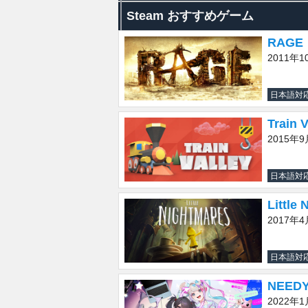
Steam おすすめゲーム
RAGE
2011年1
日本語対
Train V
2015年9
日本語対
Little
2017年4
日本語対
NEEDY
2022年1