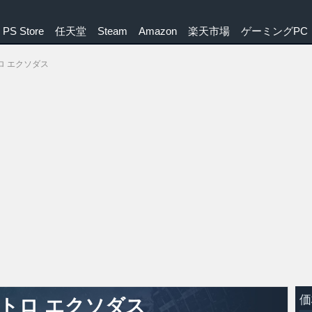
PS Store
任天堂
Steam
Amazon
楽天市場
ゲーミングPC
ロ エクソダス
価
トロ エクソダス