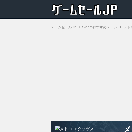
ゲームセールJP
Steamおすすめゲーム
メト
メ