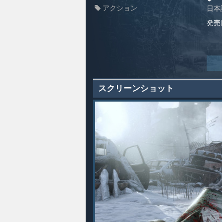
アクション
日本
発売
スクリーンショット