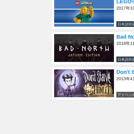
LEGO®
2017年
日本語対
Bad No
2018年1
日本語対
Don't 
2013年4
アドベン