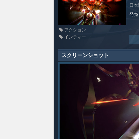
日本
発売
アクション
インディー
スクリーンショット