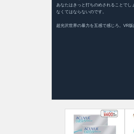
あなたはきっと打ちのめされることでし
なくてはならないのです。
超光沢世界の暴力を五感で感じろ。VR版