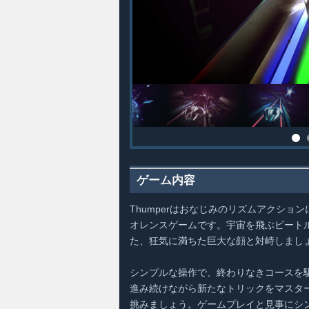
ゲーム内容
Thumperはおなじみのリズムアクシ
オレンスゲームです。宇宙を飛ぶビート
た、狂気に満ちた巨大な顔と対峙しまし
シンプルな操作で、終わりなきコースを
進み続けながら新たなトリックをマスタ
挑みましょう。ゲームプレイと見事にシ