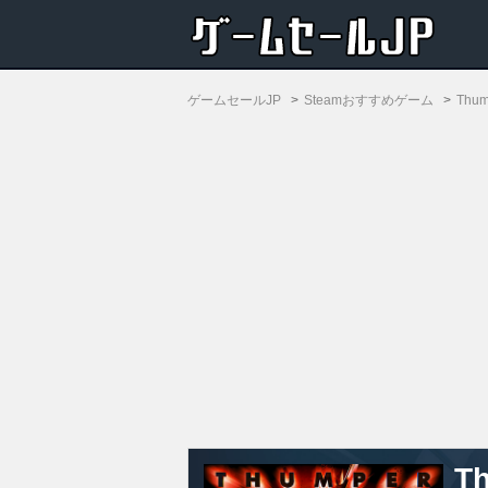
ゲームセールJP
Steamおすすめゲーム
Thum
T