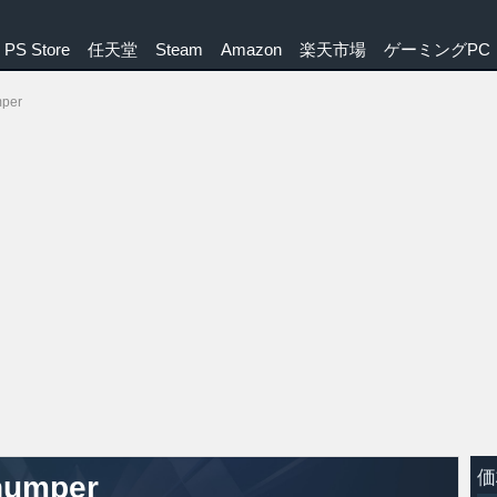
PS Store
任天堂
Steam
Amazon
楽天市場
ゲーミングPC
per
価
humper