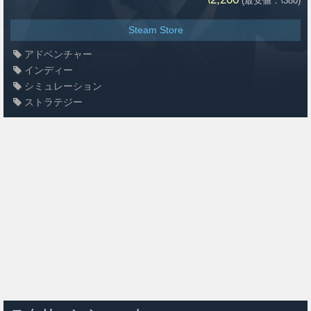
(最安値：\380)
Steam Store
アドベンチャー
インディー
シミュレーション
ストラテジー