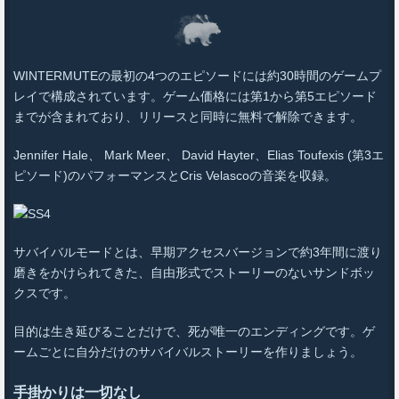
WINTERMUTEの最初の4つのエピソードには約30時間のゲームプ
レイで構成されています。ゲーム価格には第1から第5エピソード
までが含まれており、リリースと同時に無料で解除できます。
Jennifer Hale、 Mark Meer、 David Hayter、Elias Toufexis (第3エ
ピソード)のパフォーマンスとCris Velascoの音楽を収録。
サバイバルモードとは、早期アクセスバージョンで約3年間に渡り
磨きをかけられてきた、自由形式でストーリーのないサンドボッ
クスです。
目的は生き延びることだけで、死が唯一のエンディングです。ゲ
ームごとに自分だけのサバイバルストーリーを作りましょう。
手掛かりは一切なし