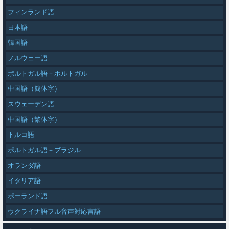
フィンランド語
日本語
韓国語
ノルウェー語
ポルトガル語－ポルトガル
中国語（簡体字）
スウェーデン語
中国語（繁体字）
トルコ語
ポルトガル語－ブラジル
オランダ語
イタリア語
ポーランド語
ウクライナ語フル音声対応言語