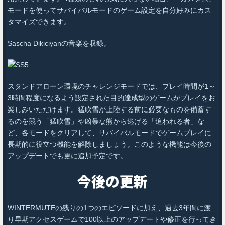
モードを使ってサバイバルモードのゲーム設定を自分好みにカス
タマイズできます。
Sascha Dikiciyanの音楽を収録。
スタンドアローン環境のチャレンジモードでは、プレイ時間が1～
3時間程度になるよう設定された目的達成型のゲームがプレイをお
楽しみいただけます。猛吹雪が上陸する前に必要なものを備蓄す
るのを競う「猛吹雪」や凶暴な熊から逃げる「追われる者」な
ど、各モードをクリアして、サバイバルモードでゲームプレイに
長期的に役立つ機能を解除しましょう。このような機能は今後の
アップデートでも更に追加予定です。
WINTERMUTEの残りの1つのエピソードに加え、過去3年間に渡
り早期アクセスゲームで100以上のアップデートや修正を行ってき