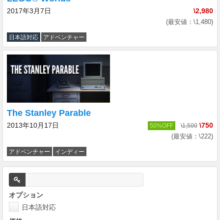
2017年3月7日
\2,980
(最安値：\1,480)
日本語対応
アドベンチャー
The Stanley Parable
2013年10月17日
\750
50%OFF
\1,500
(最安値：\222)
アドベンチャー
インディー
オプション
日本語対応