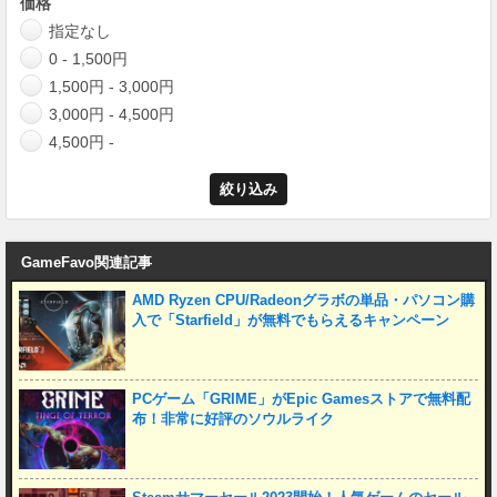
価格
指定なし
0 - 1,500円
1,500円 - 3,000円
3,000円 - 4,500円
4,500円 -
GameFavo関連記事
AMD Ryzen CPU/Radeonグラボの単品・パソコン購
入で「Starfield」が無料でもらえるキャンペーン
PCゲーム「GRIME」がEpic Gamesストアで無料配
布！非常に好評のソウルライク