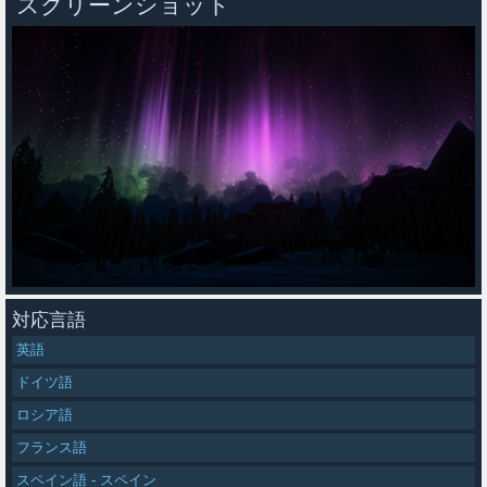
スクリーンショット
対応言語
英語
ドイツ語
ロシア語
フランス語
スペイン語 - スペイン