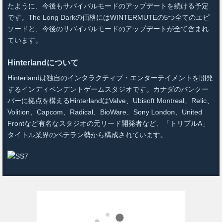
たように、今後もサバイバルモードのアップデートを続ける予定
です。The Long Darkの価格にはWINTERMUTEの5つ全てのエピ
ソードと、今後のサバイバルモードのアップデートが全て含まれ
ています。
Hinterlandについて
Hinterlandは独自のインタラクティブ・エンターテイメントを開発
するインディペンデントゲームスタジオです。カナダのバンクー
バーに拠点を構えるHinterlandはValve、Ubisoft Montreal、Relic、
Volition、Capcom、Radical、BioWare、Sony London、United
Frontなど有名なスタジオの元リード開発者など、「トリプルA」
タイトル業界のベテラン勢から構成されています。