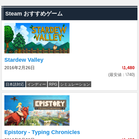
Steam おすすめゲーム
Stardew Valley
2016年2月26日
\1,480
(最安値：\740)
日本語対応
インディー
RPG
シミュレーション
Epistory - Typing Chronicles