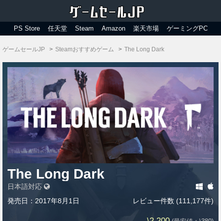
PS Store
任天堂
Steam
Amazon
楽天市場
ゲーミングPC
ゲームセールJP
Steamおすすめゲーム
The Long Dark
The Long Dark
日本語対応
発売日：2017年8月1日
レビュー件数 (111,177件)
\2,200