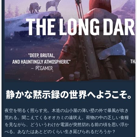
夜空を明るく照らす光。木造の山小屋の薄い壁の外で暴風が吹き
荒れる。聞こえてくるオオカミの遠吠え。荷物の中の乏しい食糧
を見ながら、どういうわけか電源が突然切れる前の頃を思い浮か
べる。あなたはあとどのくらい生き延びられるだろうか？