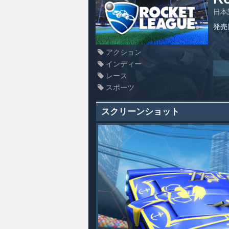
日本
発売
アクション
インディー
レース
スポーツ
スクリーンショット