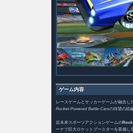
ゲーム内容
レースゲームとサッカーゲームが融合し
Rocket-Powered Battle-Cars
の待望の続
近未来スポーツアクションゲームの
Rock
ーナで巨大ロケットブースターを装備し