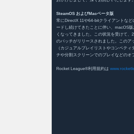
SteamOS およびMacベータ版
常にDirectX 11や64-bitクライアン
ードし続けてきたことに伴い、macOS版お
くなってきました。この状況を受けて、2020年
のパッチがリリースされました。このアップ
（カジュアルプレイリストやコンペティ
チや分割スクリーンでのプレイなどのオ
Rocket League®利用規約は
www.rock