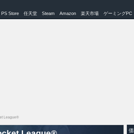
PS Store
任天堂
Steam
Amazon
楽天市場
ゲーミングPC
et League®
価
ocket League®