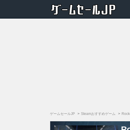
ゲームセールJP
Steamおすすめゲーム
Rock
R