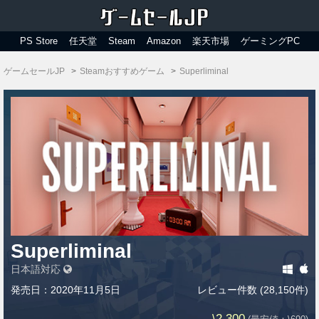
PS Store
任天堂
Steam
Amazon
楽天市場
ゲーミングPC
ゲームセールJP
Steamおすすめゲーム
Superliminal
Superliminal
日本語対応
発売日：2020年11月5日
レビュー件数 (28,150件)
\2,300