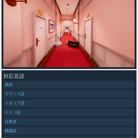
対応言語
英語
フランス語
イタリア語
ドイツ語
日本語
韓国語