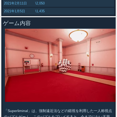
2021年2月11日
\2,050
2021年1月5日
\1,435
ゲーム内容
「Superliminal」は、強制遠近法などの錯視を利用した一人称視点
のパズルゲーム。このパズルをプレイすると、今までにない不思