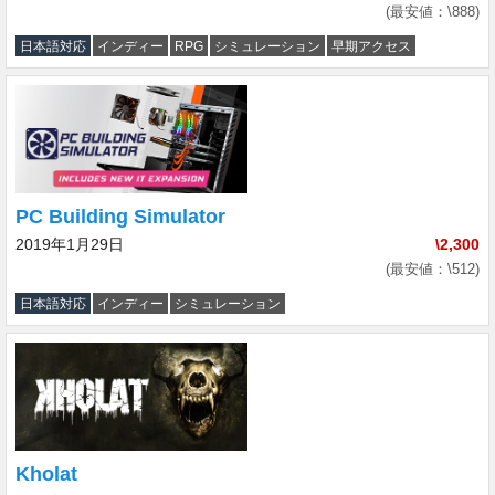
(最安値：\888)
日本語対応
インディー
RPG
シミュレーション
早期アクセス
PC Building Simulator
2019年1月29日
\2,300
(最安値：\512)
日本語対応
インディー
シミュレーション
Kholat