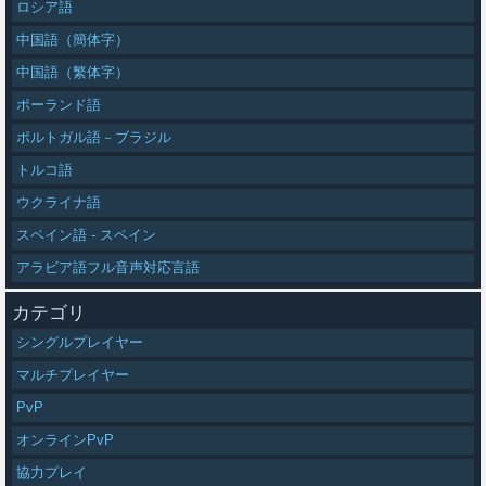
ロシア語
中国語（簡体字）
中国語（繁体字）
ポーランド語
ポルトガル語－ブラジル
トルコ語
ウクライナ語
スペイン語 - スペイン
アラビア語フル音声対応言語
カテゴリ
シングルプレイヤー
マルチプレイヤー
PvP
オンラインPvP
協力プレイ