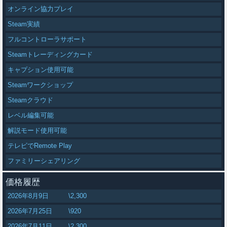
オンライン協力プレイ
Steam実績
フルコントローラサポート
Steamトレーディングカード
キャプション使用可能
Steamワークショップ
Steamクラウド
レベル編集可能
解説モード使用可能
テレビでRemote Play
ファミリーシェアリング
価格履歴
2026年8月9日
\2,300
2026年7月25日
\920
2026年7月11日
\2,300