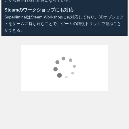
アが加算される仕組みになっている。
Steamのワークショップにも対応
SuperliminalはSteam Workshopにも対応しており、3Dオブジェク
トをゲームに持ち込むことで、ゲームの錯視トリックで遊ぶこと
ができる。