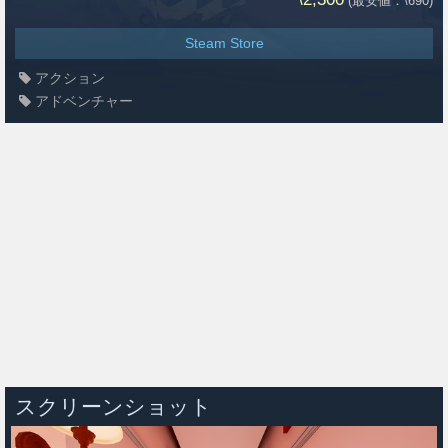
(最安値：\690)
Steam Store
アクション
アドベンチャー
スクリーンショット