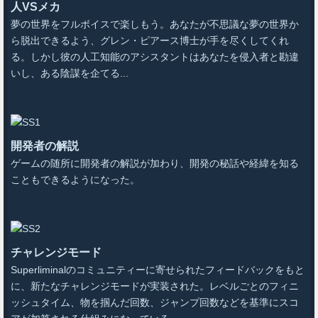
人VSメカ
夢の世界をフルボイスで楽しもう。あなたが不思議な夢の世界か
ら脱出できるよう、グレン・ピアース博士が手を尽くしてくれ
る。しかし彼の人工知能のアシスタントはあなたを侵入者と勘違
いし、ある陰謀を企てる...
開発者の解説
ゲームの随所に開発者の解説が加わり、開発の秘話や経緯を知る
こともできるようになった。
チャレンジモード
Superliminalのコミュニティーに寄せられたフィードバックをもと
に、新たなチャレンジモードが実装された。レベルごとのフィニ
ッシュタイム、物を掴んだ回数、ジャンプ回数などを基準にスコ